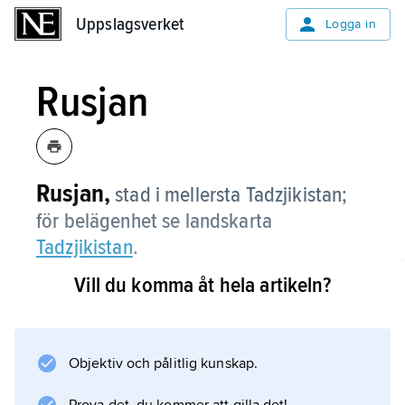
Uppslagsverket
Uppslagsverket
Logga in
Rusjan
Rusjan,
stad i mellersta Tadzjikistan;
för belägenhet se landskarta
Tadzjikistan
.
Vill du komma åt hela artikeln?
Information om artikeln
Objektiv och pålitlig kunskap.