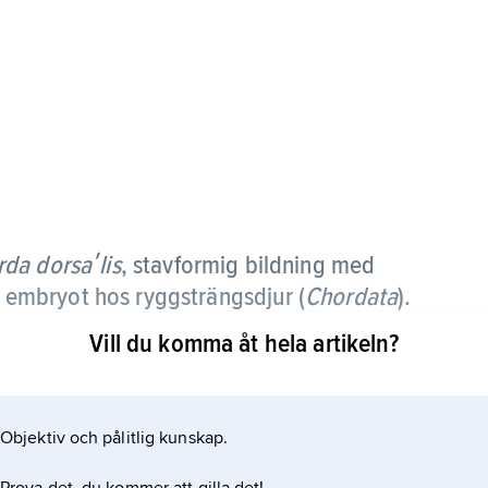
rda dorsaʹlis
,
stavformig bildning med
 i embryot hos ryggsträngsdjur (
Chordata
).
Vill du komma åt hela artikeln?
ggsträngen det enda axialskelettet. Hos rundmunnar,
r hos vuxna djur; hos de flesta andra ryggradsdjur
s av ryggraden. Hos däggdjur kvarstår en rest i form
Objektiv och pålitlig kunskap.