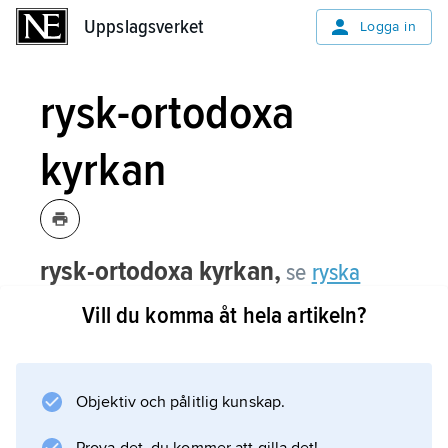
Uppslagsverket
Uppslagsverket
Logga in
rysk-ortodoxa
kyrkan
rysk-ortodoxa kyrkan,
se
ryska
ortodoxa kyrkan
.
Vill du komma åt hela artikeln?
Objektiv och pålitlig kunskap.
Information om artikeln