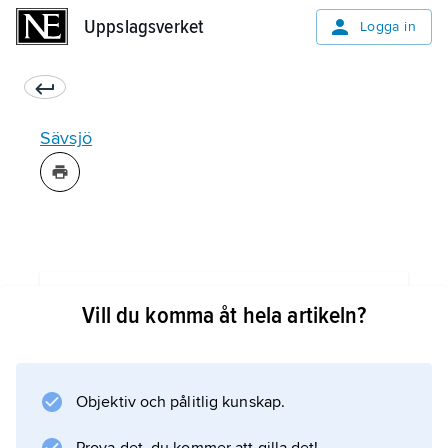
Uppslagsverket
Uppslagsverket
Logga in
Sävsjö
Information om artikeln
Vill du komma åt hela artikeln?
Objektiv och pålitlig kunskap.