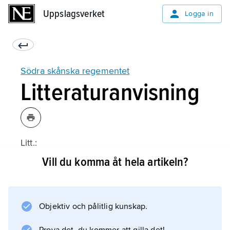
Uppslagsverket
Uppslagsverket
Logga in
Södra skånska regementet
Litteraturanvisning
Litt.:
Vill du komma åt hela artikeln?
Information om artikeln
Objektiv och pålitlig kunskap.