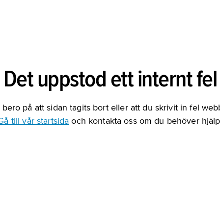
Det uppstod ett internt fel
bero på att sidan tagits bort eller att du skrivit in fel we
Gå till vår startsida
och kontakta oss om du behöver hjälp