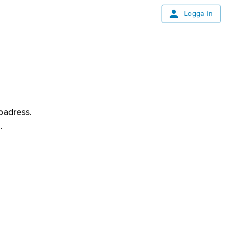
Logga in
bbadress.
.