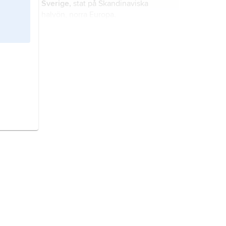
Sverige,
stat på Skandinaviska
halvön, norra Europa.