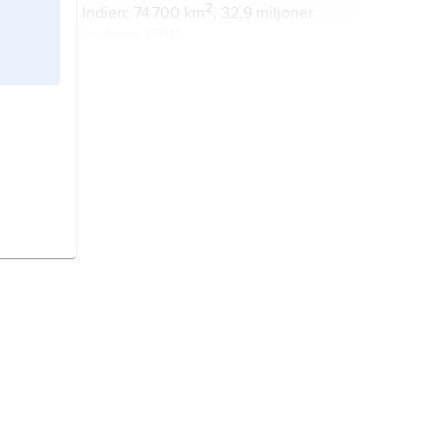
2
Indien; 74 700 km
, 32,9 miljoner
invånare (2011).
Trujillo
, delstat i nordvästra
2
Venezuela; 7 400 km
, 764 100
invånare (2010).
La Guaira
, delstat i Venezuela; 1 497
2
km
, 336 500 invånare (2010).
Uttarakhand,
delstat i norra Indien;
2
51 100 km
, 10,1 miljoner invånare
(2011).
Zulia
, delstat i nordvästra
2
Venezuela; 63 100 km
, 4 miljoner
invånare (2010).