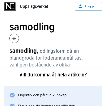
Uppslagsverket
Uppslagsverket
Logga in
samodling
samodling,
odlingsform då en
blandgröda för foderändamål sås,
vanligen bestående av olika
stråsädesslag eller av stråsäd och
Vill du komma åt hela artikeln?
baljväxter, t.ex. korn eller havre och
ärter eller vicker.
Objektiv och pålitlig kunskap.