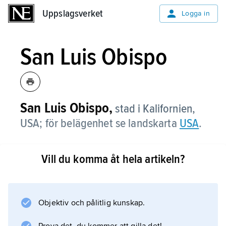
Uppslagsverket
Uppslagsverket
Logga in
San Luis Obispo
San Luis Obispo,
stad i Kalifornien,
USA; för belägenhet se landskarta
USA
.
Vill du komma åt hela artikeln?
Information om artikeln
Objektiv och pålitlig kunskap.