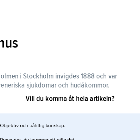
hus
olmen i Stockholm invigdes 1888 och var
d veneriska sjukdomar och hudåkommor.
Vill du komma åt hela artikeln?
tienter med olika manifestationer av tuberkulos.
Objektiv och pålitlig kunskap.