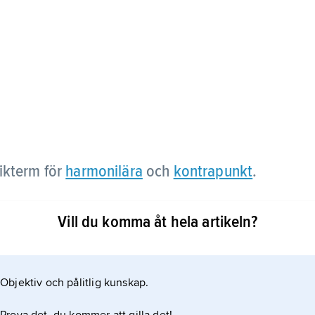
kterm för
harmonilära
och
kontrapunkt
.
Vill du komma åt hela artikeln?
Objektiv och pålitlig kunskap.