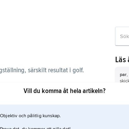
Läs
tällning, särskilt resultat i golf.
par
,
skick
vs på ett
högs
Vill du komma åt hela artikeln?
ligen 18 hål.
eag
slag
Objektiv och pålitlig kunskap.
Roya