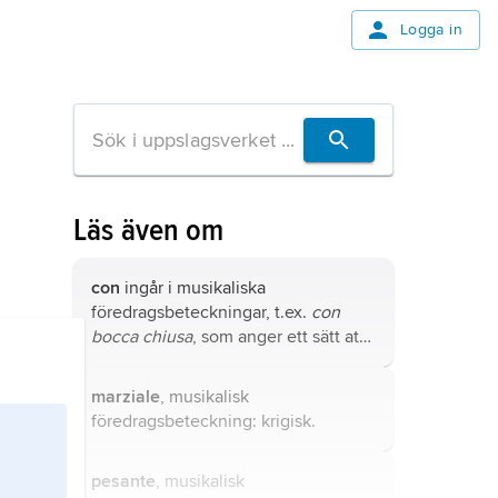
Logga in
Läs även om
con
ingår i musikaliska
föredragsbeteckningar, t.ex.
con
bocca chiusa
, som anger ett sätt att
sjunga.
marziale
, musikalisk
föredragsbeteckning: krigisk.
pesante
, musikalisk