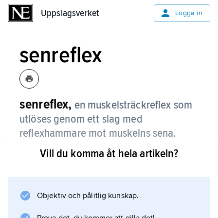
Uppslagsverket
Uppslagsverket
Logga in
senreflex
senreflex,
en muskelsträckreflex som
utlöses genom ett slag med
reflexhammare mot muskelns sena.
Vill du komma åt hela artikeln?
Information om artikeln
Objektiv och pålitlig kunskap.