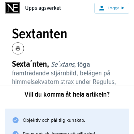
Uppslagsverket
Uppslagsverket
Logga in
Sextanten
Sextaʹnten,
Seʹxtans
,
föga
framträdande stjärnbild, belägen på
himmelsekvatorn strax under Regulus,
den ljusaste stjärnan i stjärnbilden
Vill du komma åt hela artikeln?
Lejonet.
Från Sverige är Sextanten synlig främst under
vinterhalvåret.
Objektiv och pålitlig kunskap.