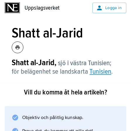
Uppslagsverket
Uppslagsverket
Logga in
Shatt al-Jarid
Shatt al-Jarid,
sjö i västra Tunisien;
för belägenhet se landskarta
Tunisien
.
Vill du komma åt hela artikeln?
Information om artikeln
Objektiv och pålitlig kunskap.