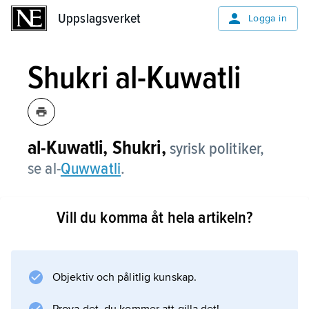
Uppslagsverket
Uppslagsverket
Logga in
Shukri al-Kuwatli
al-Kuwatli, Shukri,
syrisk politiker,
se al-
Quwwatli
.
Vill du komma åt hela artikeln?
Information om artikeln
Objektiv och pålitlig kunskap.