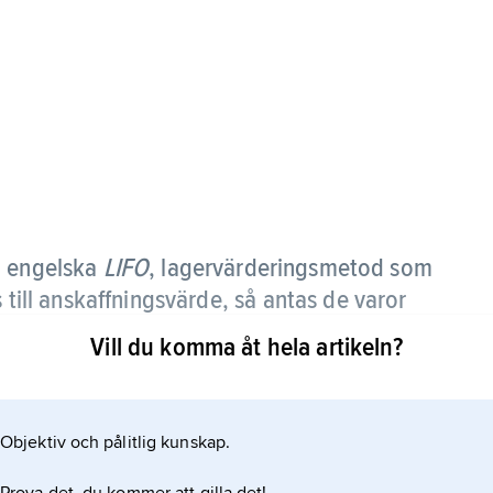
, engelska
LIFO
,
lagervärderingsmetod som
 till anskaffningsvärde, så antas de varor
affats sist.
Vill du komma åt hela artikeln?
Objektiv och pålitlig kunskap.