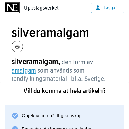
Uppslagsverket
Uppslagsverket
Logga in
silveramalgam
silveramalgam,
den form av
amalgam
som används som
tandfyllningsmaterial i bl.a. Sverige.
Vill du komma åt hela artikeln?
Information om artikeln
Objektiv och pålitlig kunskap.