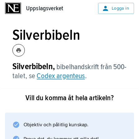
Uppslagsverket
Uppslagsverket
Logga in
Silverbibeln
Silverbibeln,
bibelhandskrift från 500-
talet, se
Codex argenteus
.
Vill du komma åt hela artikeln?
Information om artikeln
Objektiv och pålitlig kunskap.