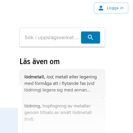
Logga in
Läs även om
lödmetall,
lod
, metall eller legering
med förmåga att i flytande fas (vid
lödning) legera sig med annan
metall.
lödning,
hopfogning av metaller
genom tillsats av smält lödmetall
(lod).