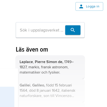
Logga in
Läs även om
Laplace
,
Pierre Simon de,
1749–
1827, markis, fransk astronom,
matematiker och fysiker.
Galilei
,
Galileo,
född 15 februari
1564, död 8 januari 1642, italiensk
naturforskare, son till Vincenzo
Galilei.