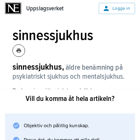
Uppslagsverket
Uppslagsverket
Logga in
sinnessjukhus
sinnessjukhus,
äldre benämning på
psykiatriskt sjukhus och mentalsjukhus.
De har sina rötter i det medeltida
Vill du komma åt hela artikeln?
hospitalväsendet men uppstod som egentliga
sjukvårdsinrättningar efter franska
revolutionen. I Sverige etablerades det första
sjukhuset för sinnessjuka i Vadstena 1826,
Objektiv och pålitlig kunskap.
men först 1861 öppnades det första sjukhus