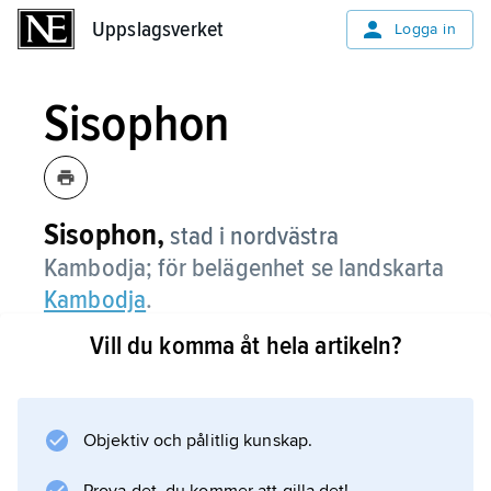
Uppslagsverket
Uppslagsverket
Logga in
Sisophon
Sisophon,
stad i nordvästra
Kambodja; för belägenhet se landskarta
Kambodja
.
Vill du komma åt hela artikeln?
Information om artikeln
Objektiv och pålitlig kunskap.