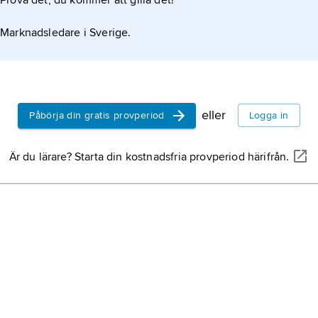
Prova det, du kommer att gilla det!
samhetsformer.
Marknadsledare i Sverige.
eller
Påbörja din gratis provperiod
Logga in
Är du lärare? Starta din kostnadsfria provperiod härifrån.