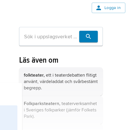
Logga in
Läs även om
folkteater,
ett i teaterdebatten flitigt
använt, värdeladdat och svårbestämt
begrepp.
Folkparksteatern,
teaterverksamhet
i Sveriges folkparker (jämför
Folkets
Park
).