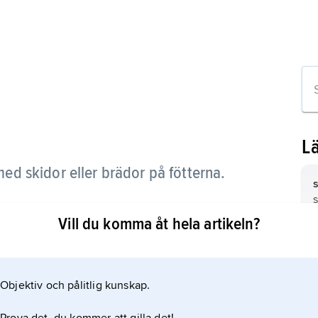
L
med skidor eller brädor på fötterna.
Vill du komma åt hela artikeln?
s
Objektiv och pålitlig kunskap.