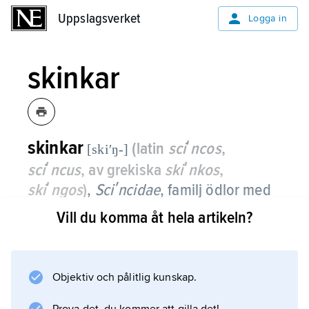
Uppslagsverket
Uppslagsverket
Logga in
skinkar
skinkar
(latin
sciʹncos
,
[skiʹŋ-]
sciʹncus
, av grekiska
skiʹnkos
,
skiʹngos
)
,
Sciʹncidae
, familj ödlor med
över 1 000 arter i tropiska och
Vill du komma åt hela artikeln?
tempererade områden.
Längden varierar mellan 3 och 35 cm från nos
Objektiv och pålitlig kunskap.
till analöppning. De har i regel långsmal, något
tillplattad kropp, lång svans och korta ben.