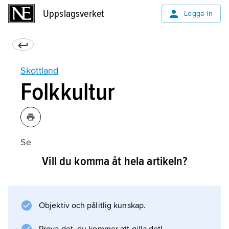
Uppslagsverket
Uppslagsverket
Logga in
Skottland
Folkkultur
Se
Storbritannien
Vill du komma åt hela artikeln?
(Folkkultur).
Objektiv och pålitlig kunskap.
Information om artikeln