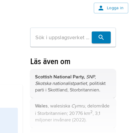
Logga in
Läs även om
Scottish National Party,
SNP
,
Skotska nationalistpartiet
, politiskt
parti i Skottland, Storbritannien.
Wales
, walesiska
Cymru
, delområde
2
i Storbritannien; 20 776 km
, 3,1
miljoner invånare (2022).