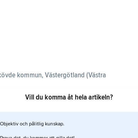
, Skövde kommun, Västergötland (Västra
Vill du komma åt hela artikeln?
ning av församlingarna
Objektiv och pålitlig kunskap.