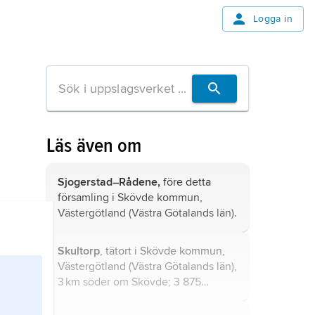
Logga in
Läs även om
Sjogerstad–Rådene,
före detta
församling i Skövde kommun,
Västergötland (Västra Götalands län).
Skultorp
, tätort i Skövde kommun,
Västergötland (Västra Götalands län),
3 km söder om Skövde; 3 875
invånare (2021).