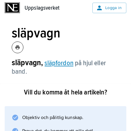
Uppslagsverket
Uppslagsverket
Logga in
släpvagn
släpvagn,
släpfordon
på hjul eller
band.
Vill du komma åt hela artikeln?
Information om artikeln
Objektiv och pålitlig kunskap.