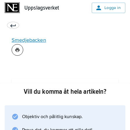
Uppslagsverket
Uppslagsverket
Logga in
Smedjebacken
Information om artikeln
Vill du komma åt hela artikeln?
Objektiv och pålitlig kunskap.