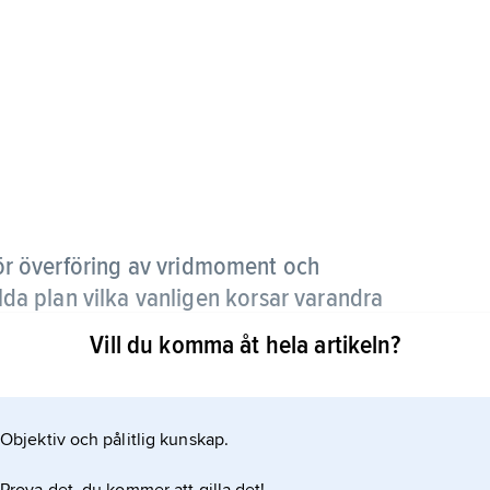
ör överföring av vridmoment och
ilda plan vilka vanligen korsar varandra
Vill du komma åt hela artikeln?
Objektiv och pålitlig kunskap.