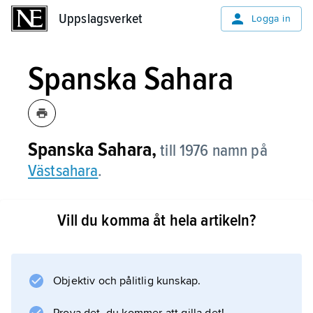
Uppslagsverket
Uppslagsverket
Logga in
Spanska Sahara
Spanska Sahara,
till 1976 namn på
Västsahara
.
Vill du komma åt hela artikeln?
Information om artikeln
Objektiv och pålitlig kunskap.