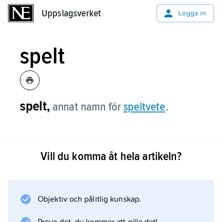
Uppslagsverket
Uppslagsverket
Logga in
spelt
spelt,
annat namn för
speltvete
.
Vill du komma åt hela artikeln?
Information om artikeln
Objektiv och pålitlig kunskap.