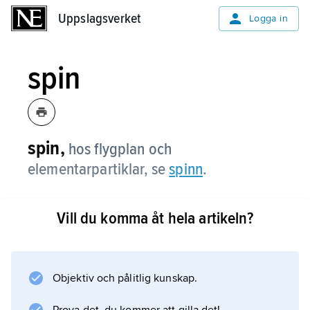
Uppslagsverket
Uppslagsverket
Logga in
spin
spin,
hos flygplan och
elementarpartiklar, se
spinn
.
Vill du komma åt hela artikeln?
Information om artikeln
Objektiv och pålitlig kunskap.