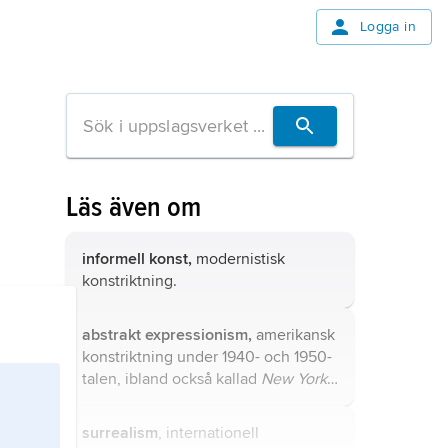
Logga in
Läs även om
informell konst,
modernistisk
konstriktning.
abstrakt expressionism,
amerikansk
konstriktning under 1940- och 1950-
talen, ibland också kallad
New York
School
.
surrealism
, internationell