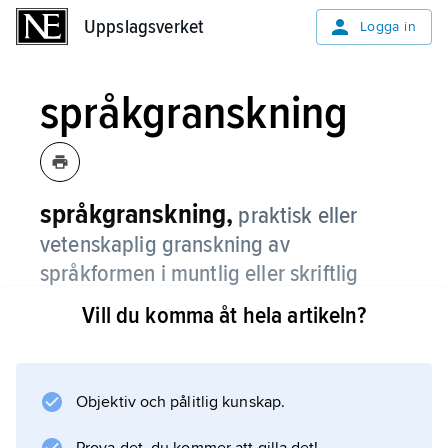
Uppslagsverket
Uppslagsverket
Logga in
språkgranskning
språkgranskning,
praktisk eller
vetenskaplig granskning av
språkformen i muntlig eller skriftlig
framställning.
Vill du komma åt hela artikeln?
Objektiv och pålitlig kunskap.
Information om artikeln