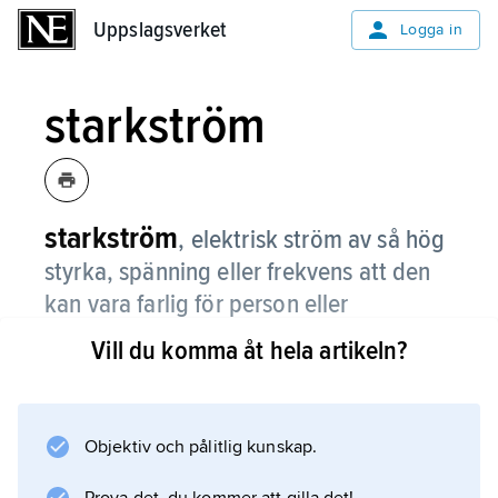
Uppslagsverket
Uppslagsverket
Logga in
starkström
starkström
,
elektrisk ström av så hög
styrka, spänning eller frekvens att den
kan vara farlig för person eller
egendom.
Vill du komma åt hela artikeln?
Se
starkströmsteknik
.
Objektiv och pålitlig kunskap.