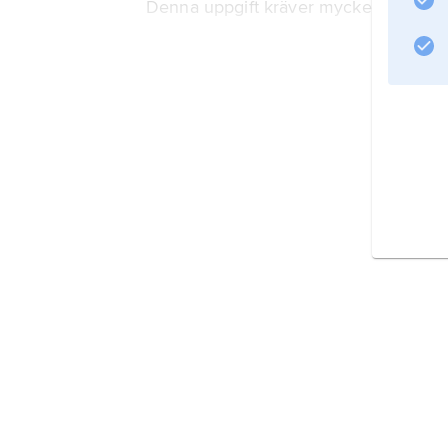
Denna uppgift kräver mycket hög
Information om artikeln