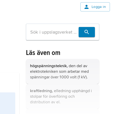
Logga in
Läs även om
högspänningsteknik,
den del av
elektrotekniken som arbetar med
spänningar över 1 000 volt (1 kV).
kraftledning,
elledning upphängd i
stolpar för överföring och
distribution av el.