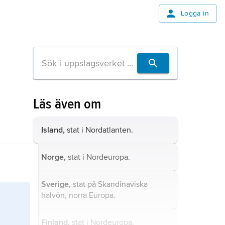
Logga in
Läs även om
Island,
stat i Nordatlanten.
Norge,
stat i Nordeuropa.
Sverige,
stat på Skandinaviska
halvön, norra Europa.
Finland,
stat i Nordeuropa.