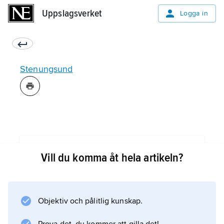
Uppslagsverket
Uppslagsverket
Logga in
Stenungsund
Information om artikeln
Vill du komma åt hela artikeln?
Objektiv och pålitlig kunskap.