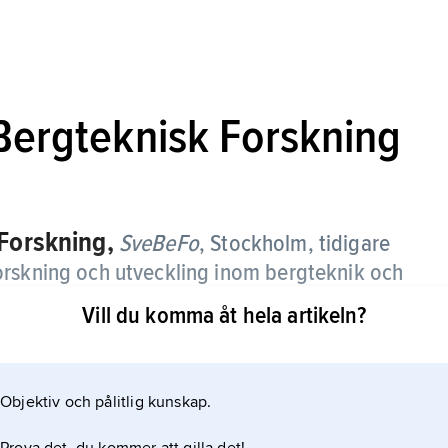
 Bergteknisk Forskning
 Forskning,
SveBeFo
,
Stockholm, tidigare
orskning och utveckling inom bergteknik och
Vill du komma åt hela artikeln?
Objektiv och pålitlig kunskap.