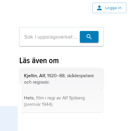
Logga in
Läs även om
Kjellin, Alf,
1920–88, skådespelare
och regissör.
Hets,
film i regi av Alf Sjöberg
(premiär 1944).