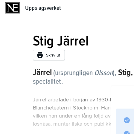
Uppslagsverket
Uppslagsverket
Stig Järrel
Skriv ut
Järrel
Stig,
(ursprungligen
Olsson
),
specialitet.
Järrel arbetade i början av 1930-talet h
Blancheteatern i Stockholm. Hans revyt
vilken han under en lång följd av år samarb
lösnäsa, munter ilska och publikkänsla sk