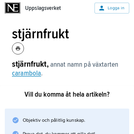
Uppslagsverket
Uppslagsverket
Logga in
stjärnfrukt
stjärnfrukt,
annat namn på växtarten
carambola
.
Vill du komma åt hela artikeln?
Information om artikeln
Objektiv och pålitlig kunskap.