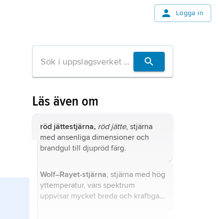
Logga in
Läs även om
röd jättestjärna,
röd jätte
, stjärna
med ansenliga dimensioner och
brandgul till djupröd färg.
Wolf–Rayet-stjärna
, stjärna med hög
yttemperatur, vars spektrum
uppvisar mycket breda och kraftiga
emissionslinjer.