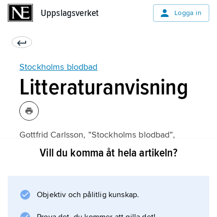
Uppslagsverket
Uppslagsverket
Logga in
Stockholms blodbad
Litteraturanvisning
Gottfrid Carlsson, ”Stockholms blodbad”,
Historisk tidskrift
Vill du komma åt hela artikeln?
1920;
Objektiv och pålitlig kunskap.
Information om artikeln