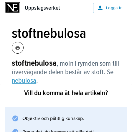
Uppslagsverket
Uppslagsverket
Logga in
stoftnebulosa
stoftnebulosa
,
moln i rymden som till
övervägande delen består av stoft. Se
nebulosa
.
Vill du komma åt hela artikeln?
Information om artikeln
Objektiv och pålitlig kunskap.