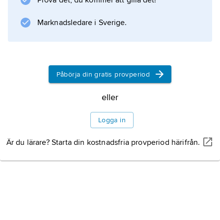
Prova det, du kommer att gilla det!
drabbade landet under 1980-talet
Marknadsledare i Sverige.
Information om artikeln
Påbörja din gratis provperiod
eller
Logga in
Är du lärare? Starta din kostnadsfria provperiod härifrån.